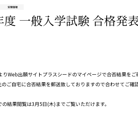
受験情報
年度 一般入学試験 合格発
より
Web
出願サイトプラスシードのマイページで合否結果をご
生のご自宅に合否結果を郵送致しておりますので合わせてご確
での結果閲覧は3月5日
(木
)
までご覧いただけます。