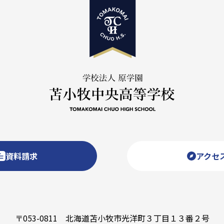
資料請求
アクセ
〒053-0811 北海道苫小牧市光洋町３丁目１３番２号