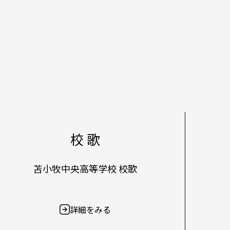
校 歌
苫小牧中央高等学校 校歌
詳細をみる