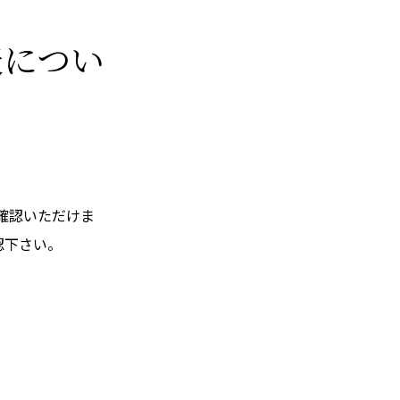
表につい
確認いただけま
認下さい。