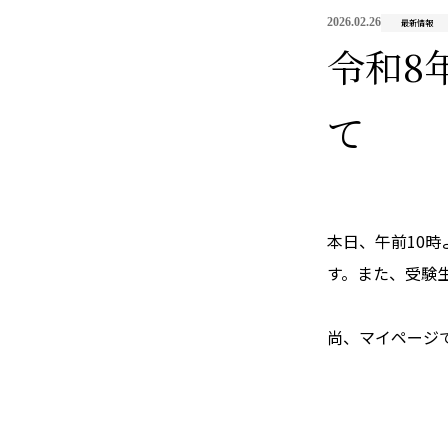
2026.02.26
最新情報
令和8
て
本日、午前
10
時
す。また、受験
尚、マイページ