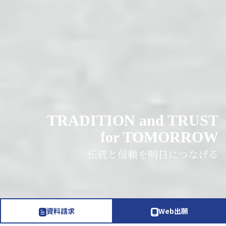
TRADITION and TRUST
for TOMORROW
伝統と信頼を明日につなげる
資料請求
Web出願