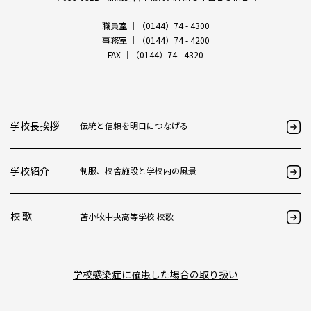
職員室 ｜（0144）74 - 4300
事務室 ｜（0144）74 - 4200
FAX ｜（0144）74 - 4320
学校長挨拶
伝統と信頼を明日につなげる
学校紹介
制服、校舎施設と学校内の風景
校 歌
苫小牧中央高等学校 校歌
学校感染症に罹患した場合の取り扱い