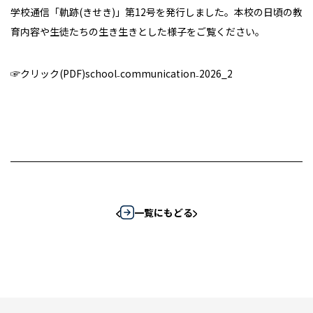
学校通信「軌跡(きせき)」第12号を発行しました。本校の日頃の教
育内容や生徒たちの生き生きとした様子をご覧ください。
☞クリック(PDF)
school₋communication₋2026_2
一覧にもどる