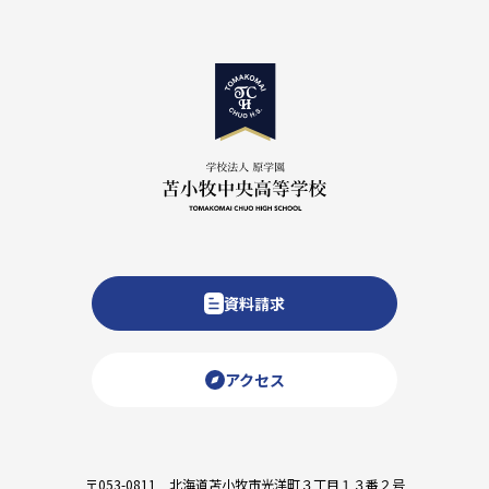
資料請求
アクセス
〒053-0811 北海道苫小牧市光洋町３丁目１３番２号