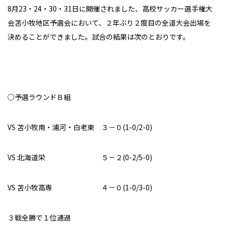
8月23・24・30・31日に開催されました、高校サッカー選手権大
会苫小牧地区予選会において、２年ぶり２度目の全道大会出場を
決めることができました。試合の結果は次のとおりです。
○予選ラウンドＢ組
VS 苫小牧南・浦河・白老東 ３－０(1-0/2-0)
VS 北海道栄 ５－２(0-2/5-0)
VS 苫小牧高専 ４－０(1-0/3-0)
３戦全勝で１位通過