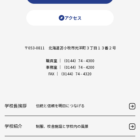
アクセス
〒053-0811 北海道苫小牧市光洋町３丁目１３番２号
職員室 ｜（0144）74 - 4300
事務室 ｜（0144）74 - 4200
FAX ｜（0144）74 - 4320
学校長挨拶
伝統と信頼を明日につなげる
学校紹介
制服、校舎施設と学校内の風景